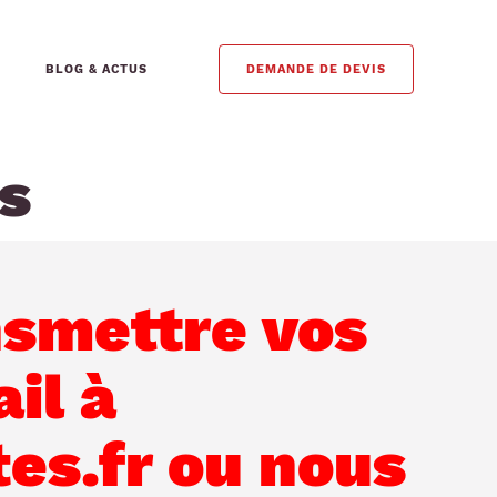
BLOG & ACTUS
DEMANDE DE DEVIS
s
nsmettre vos
il à
s.fr ou nous