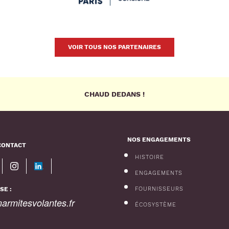
VOIR TOUS NOS PARTENAIRES
CHAUD DEDANS !
NOS ENGAGEMENTS
CONTACT
HISTOIRE
ENGAGEMENTS
SE :
FOURNISSEURS
rmitesvolantes.fr
ÉCOSYSTÈME