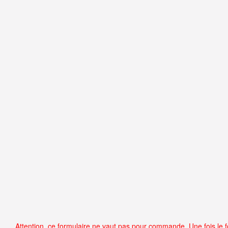
Attention, ce formulaire ne vaut pas pour commande. Une fois le fo