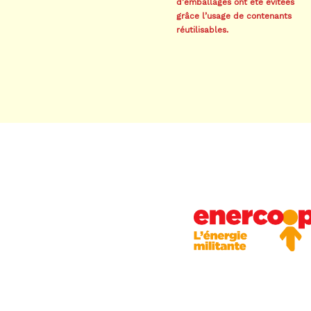
d’emballages ont été évitées
grâce l’usage de contenants
réutilisables.