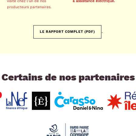
visite chez l’un de nos
à assistance électrique.
producteurs partenaires.
.
LE RAPPORT COMPLET (PDF)
Certains de nos partenaires