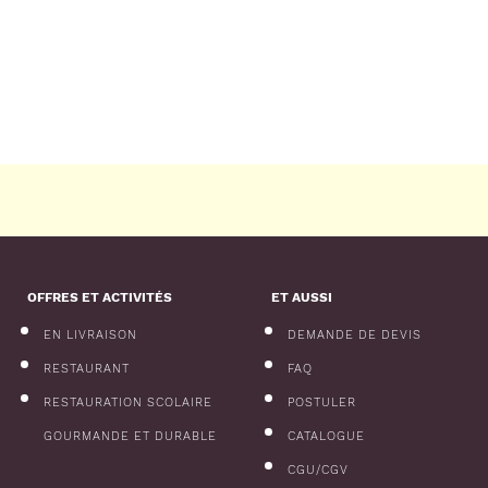
OFFRES ET ACTIVITÉS
ET AUSSI
EN LIVRAISON
DEMANDE DE DEVIS
RESTAURANT
FAQ
RESTAURATION SCOLAIRE
POSTULER
GOURMANDE ET DURABLE
CATALOGUE
CGU/CGV