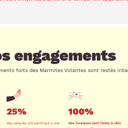
os engagements
ments forts des Marmites Volantes sont restés inta
25%
100%
des salariés ont participé à une
des livraisons sont faites à vélo