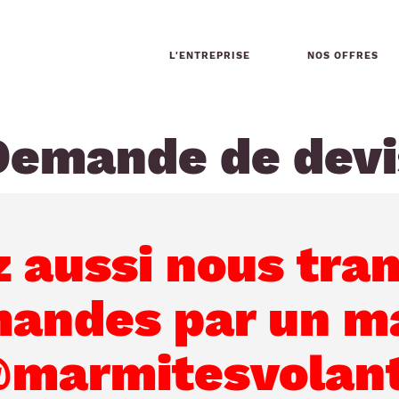
L'ENTREPRISE
NOS OFFRES
Demande de devi
 aussi nous tra
andes par un ma
marmitesvolante