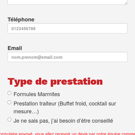
Téléphone
Email
Type de prestation
Formules Marmites
Prestation traiteur (Buffet froid, cocktail sur
mesure…)
Je ne sais pas, j’ai besoin d’être conseillé
rmulaire envoyé, vous allez recevoir un devis par notre équipe commerci