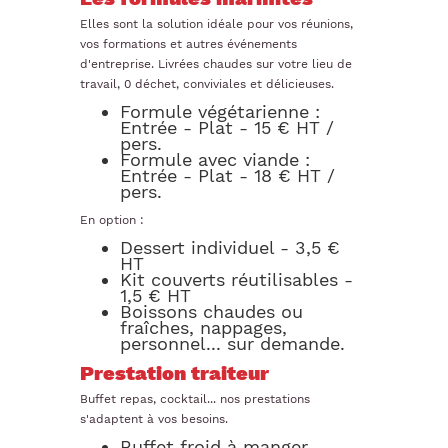
Elles sont la solution idéale pour vos réunions,
vos formations et autres événements
d'entreprise. Livrées chaudes sur votre lieu de
travail, 0 déchet, conviviales et délicieuses.
Formule végétarienne :
Entrée - Plat - 15 € HT /
pers.
Formule avec viande :
Entrée - Plat - 18 € HT /
pers.
En option :
Dessert individuel - 3,5 €
HT
Kit couverts réutilisables -
1,5 € HT
Boissons chaudes ou
fraîches, nappages,
personnel... sur demande.
Prestation traiteur
Buffet repas, cocktail... nos prestations
s'adaptent à vos besoins.
Buffet froid à manger