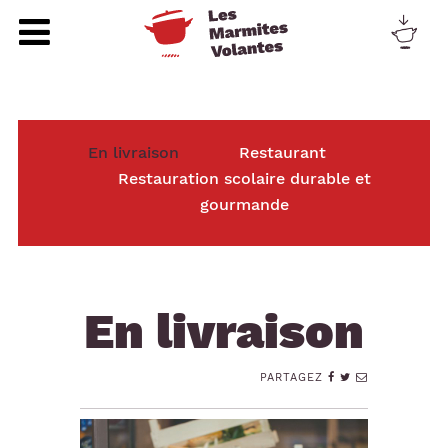
En livraison
Restaurant
Restauration scolaire durable et
gourmande
En livraison
PARTAGEZ