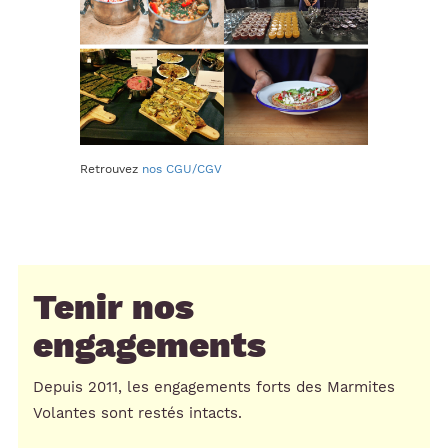
Retrouvez
nos CGU/CGV
Plateaux repas & traiteur 0 déchet / Paris Île de
France / Approvisionnements responsables /
Mobilité douce / Engagement social
Tenir nos
engagements
Depuis 2011, les engagements forts des Marmites
Volantes sont restés intacts.