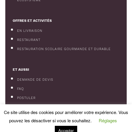
ÉCOSYSTÈME
OFFRES ET ACTIVITÉS
EN LIVRAISON
RESTAURANT
RESTAURATION SCOLAIRE GOURMANDE ET DURABLE
ET AUSSI
DEMANDE DE DEVIS
FAQ
POSTULER
CATALOGUE
Ce site utilise des cookies pour améliorer votre expérience. Vous
CGU/CGV
pouvez les désactiver si vous le souhaitez.
Réglages
MENTIONS LÉGALES / COOKIES
Accepter